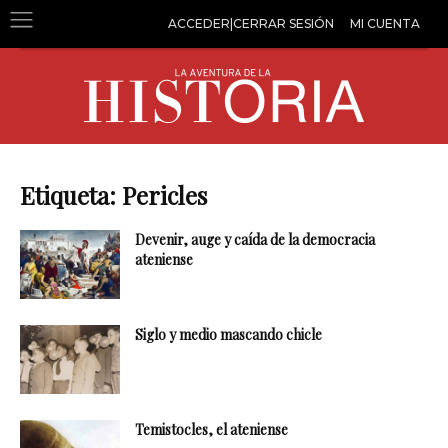
ACCEDER|CERRAR SESIÓN
MI CUENTA
Etiqueta: Pericles
Devenir, auge y caída de la democracia
ateniense
Siglo y medio mascando chicle
Temistocles, el ateniense