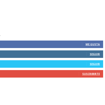
.
ME GUSTA
SEGUIR
SEGUIR
SUSCRIBIRTE