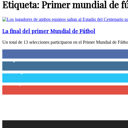
Etiqueta: Primer mundial de f
La final del primer Mundial de Fútbol
Un total de 13 selecciones participaron en el Primer Mundial de Fútbol
0
Fans
0
Seguidores
58,755
Seguidores
0
Suscriptores