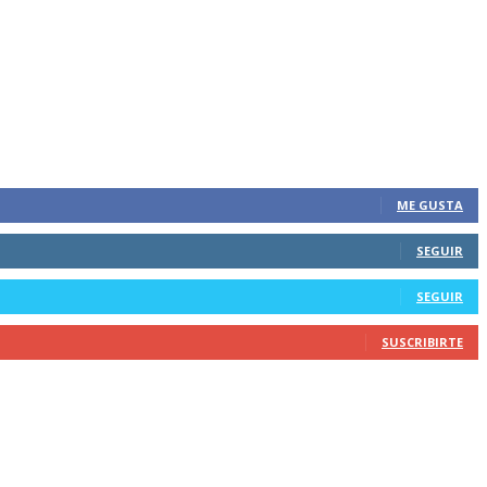
ME GUSTA
SEGUIR
SEGUIR
SUSCRIBIRTE