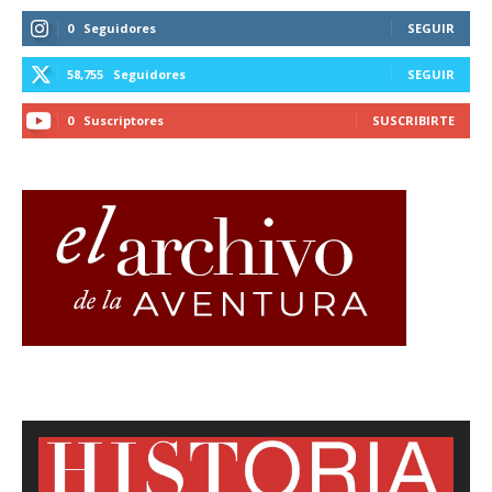
0
Seguidores
SEGUIR
58,755
Seguidores
SEGUIR
0
Suscriptores
SUSCRIBIRTE