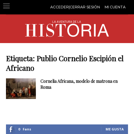
ACCEDER|CERRAR SESIÓN
MI CUENTA
Etiqueta: Publio Cornelio Escipión el
Africano
Cornelia Africana, modelo de matrona en
Roma
0
Fans
ME GUSTA