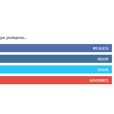
que produjeron...
ME GUSTA
SEGUIR
SEGUIR
SUSCRIBIRTE