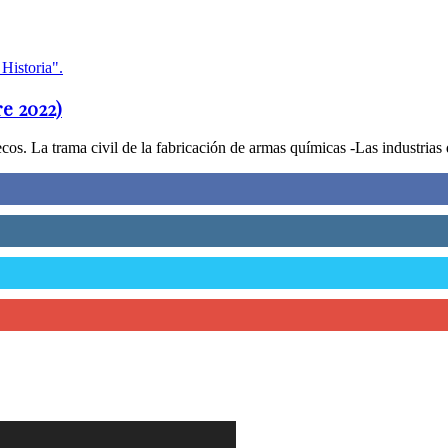
e 2022)
os. La trama civil de la fabricación de armas químicas -Las industrias 