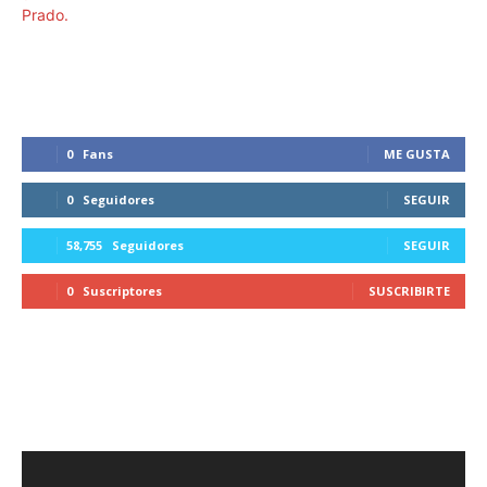
0
Fans
ME GUSTA
0
Seguidores
SEGUIR
58,755
Seguidores
SEGUIR
0
Suscriptores
SUSCRIBIRTE