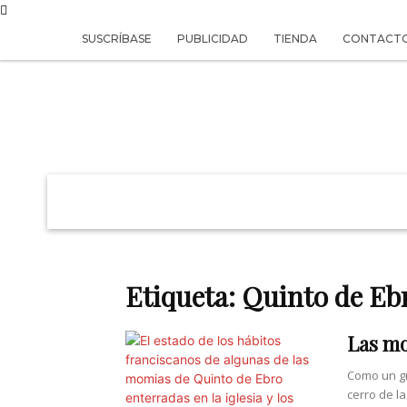
SUSCRÍBASE
PUBLICIDAD
TIENDA
CONTACT
REVISTA
VIVIR
Etiqueta: Quinto de Eb
Las mo
Como un gr
cerro de la