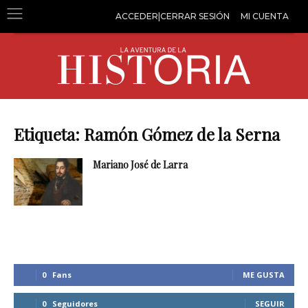
ACCEDER|CERRAR SESIÓN
MI CUENTA
Etiqueta: Ramón Gómez de la Serna
Mariano José de Larra
0
Fans
ME GUSTA
0
Seguidores
SEGUIR