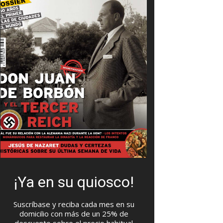
¡Ya en su quiosco!
Suscríbase y reciba cada mes en su
domicilio con más de un 25% de