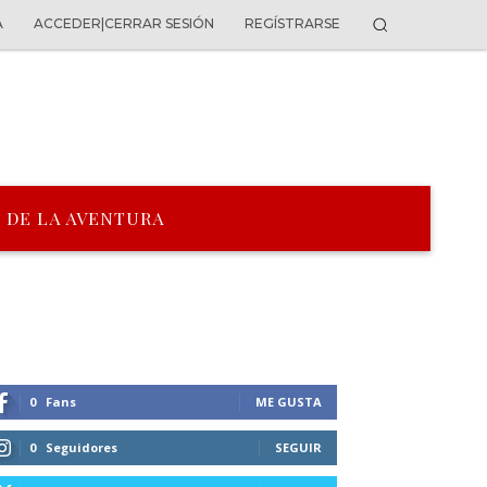
A
ACCEDER|CERRAR SESIÓN
REGÍSTRARSE
 DE LA AVENTURA
0
Fans
ME GUSTA
0
Seguidores
SEGUIR