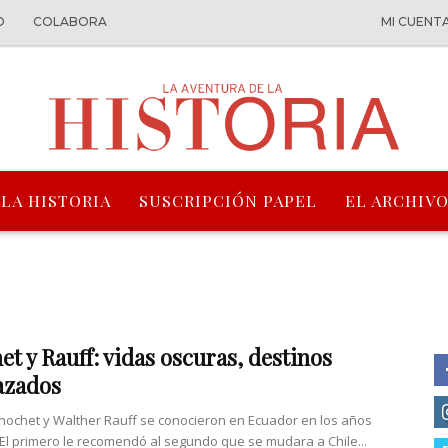
O
COLABORA
MI CUENT
 LA HISTORIA
SUSCRIPCIÓN PAPEL
EL ARCHIVO
et y Rauff: vidas oscuras, destinos
azados
nochet y Walther Rauff se conocieron en Ecuador en los años
 El primero le recomendó al segundo que se mudara a Chile...