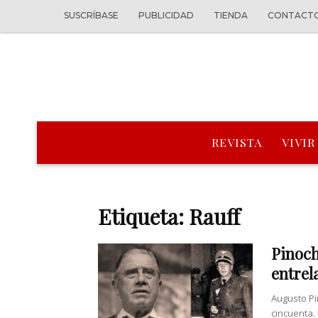
SUSCRÍBASE
PUBLICIDAD
TIENDA
CONTACT
REVISTA
VIVIR
Etiqueta: Rauff
Pinoch
entrel
Augusto Pi
cincuenta.