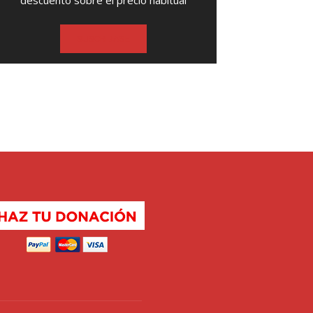
descuento sobre el precio habitual
SUSCRIBASE