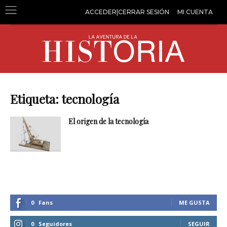
ACCEDER|CERRAR SESIÓN
MI CUENTA
Etiqueta: tecnología
El origen de la tecnología
0
Fans
ME GUSTA
0
Seguidores
SEGUIR