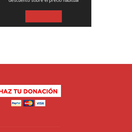
descuento sobre el precio habitual
SUSCRIBASE