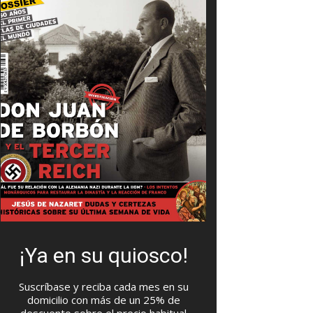
¡Ya en su quiosco!
Suscríbase y reciba cada mes en su
domicilio con más de un 25% de