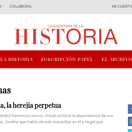
O
COLABORA
MI CUENT
 LA HISTORIA
SUSCRIPCIÓN PAPEL
EL ARCHIVO
nas
a, la herejía perpetua
 dedicó hermosos versos, Freud confesó la dependencia de sus
, Goethe que había obrado maravillas en él y Hegel que