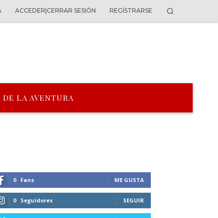
A
ACCEDER|CERRAR SESIÓN
REGÍSTRARSE
 DE LA AVENTURA
0
Fans
ME GUSTA
0
Seguidores
SEGUIR