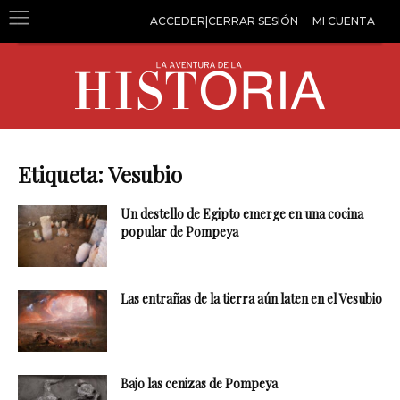
ACCEDER|CERRAR SESIÓN
MI CUENTA
Etiqueta: Vesubio
Un destello de Egipto emerge en una cocina
popular de Pompeya
Las entrañas de la tierra aún laten en el Vesubio
Bajo las cenizas de Pompeya