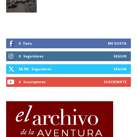
0
Fans
ME GUSTA
0
Seguidores
SEGUIR
58,755
Seguidores
SEGUIR
0
Suscriptores
SUSCRIBIRTE