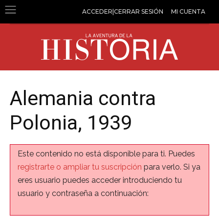
ACCEDER|CERRAR SESIÓN
MI CUENTA
Alemania contra
Polonia, 1939
Este contenido no está disponible para ti. Puedes
registrarte o ampliar tu suscripción
para verlo. Si ya
eres usuario puedes acceder introduciendo tu
usuario y contraseña a continuación: