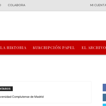
O
COLABORA
MI CUENT
 LA HISTORIA
SUSCRIPCIÓN PAPEL
EL ARCHIVO
NTARIOS
niversidad Complutense de Madrid