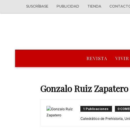
SUSCRÍBASE
PUBLICIDAD
TIENDA
CONTACT
REVISTA
VIVIR
Gonzalo Ruiz Zapatero
1 Publicaciones
0 COME
Catedrático de Prehistoria, U