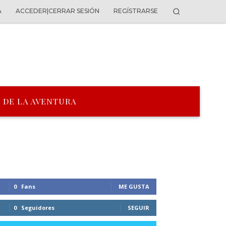
A
ACCEDER|CERRAR SESIÓN
REGÍSTRARSE
 DE LA AVENTURA
0
Fans
ME GUSTA
0
Seguidores
SEGUIR