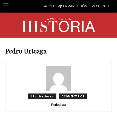
ACCEDER|CERRAR SESIÓN
MI CUENTA
Pedro Urteaga
1 Publicaciones
0 COMENTARIOS
Periodista