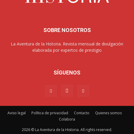
SOBRE NOSOTROS
La Aventura de la Historia. Revista mensual de divulgación
elaborada por expertos de prestigio
SÍGUENOS
Aviso legal
Política de privacidad
Contacto
Quienes somos
Colabora
2026 © La Aventura de la Historia. All rights reserved.