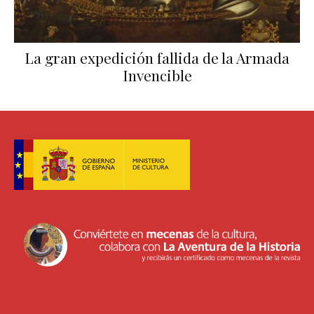
La gran expedición fallida de la Armada
Invencible