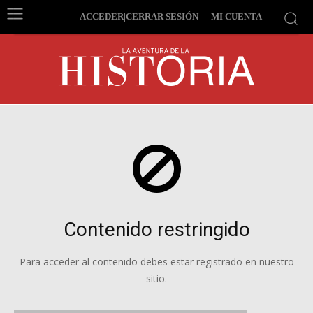
ACCEDER|CERRAR SESIÓN
MI CUENTA
Contenido restringido
Para acceder al contenido debes estar registrado en nuestro
sitio.