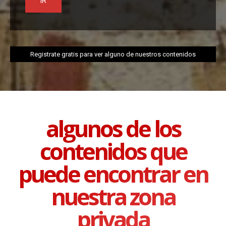
IR
Registrate gratis para ver alguno de nuestros contenidos
algunos de los
contenidos que
puede encontrar en
nuestra zona
privada