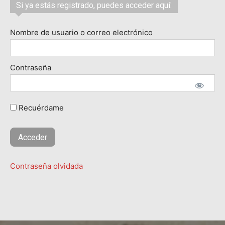
Si ya estás registrado, puedes acceder aquí:
Nombre de usuario o correo electrónico
Contraseña
Recuérdame
Contraseña olvidada