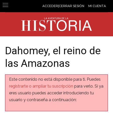
ACCEDER|CERRAR SESIÓN
MI CUENTA
Dahomey, el reino de
las Amazonas
Este contenido no está disponible para ti. Puedes
registrarte o ampliar tu suscripción
para verlo. Si ya
eres usuario puedes acceder introduciendo tu
usuario y contraseña a continuación: