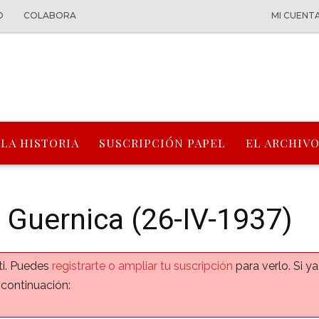
O
COLABORA
MI CUENT
 LA HISTORIA
SUSCRIPCIÓN PAPEL
EL ARCHIVO
 Guernica (26-IV-1937)
ti. Puedes
registrarte o ampliar tu suscripción
para verlo. Si y
 continuación: