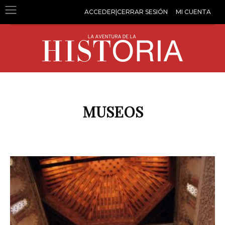
ACCEDER|CERRAR SESIÓN
MI CUENTA
MUSEOS