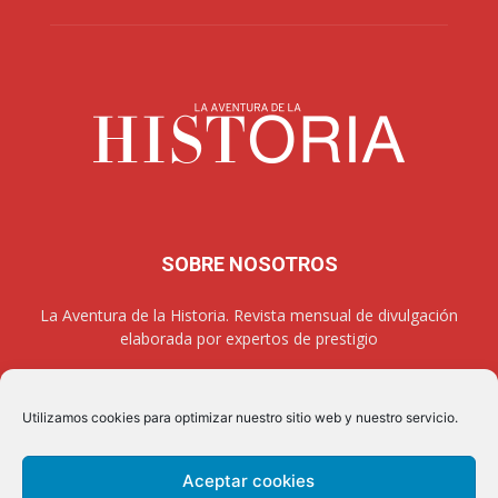
SOBRE NOSOTROS
La Aventura de la Historia. Revista mensual de divulgación
elaborada por expertos de prestigio
Utilizamos cookies para optimizar nuestro sitio web y nuestro servicio.
SÍGUENOS
Aceptar cookies