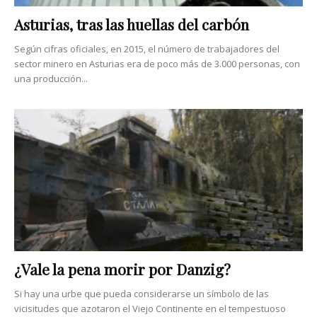
Asturias, tras las huellas del carbón
Según cifras oficiales, en 2015, el número de trabajadores del
sector minero en Asturias era de poco más de 3.000 personas, con
una producción...
¿Vale la pena morir por Danzig?
Si hay una urbe que pueda considerarse un símbolo de las
vicisitudes que azotaron el Viejo Continente en el tempestuoso