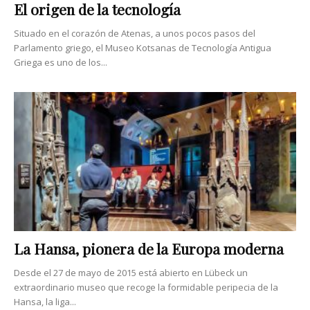
El origen de la tecnología
Situado en el corazón de Atenas, a unos pocos pasos del
Parlamento griego, el Museo Kotsanas de Tecnología Antigua
Griega es uno de los...
La Hansa, pionera de la Europa moderna
Desde el 27 de mayo de 2015 está abierto en Lübeck un
extraordinario museo que recoge la formidable peripecia de la
Hansa, la liga...