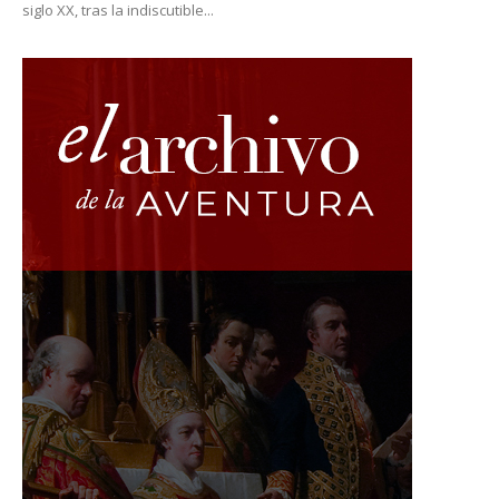
siglo XX, tras la indiscutible...