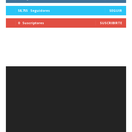
58,755
Seguidores
SEGUIR
0
Suscriptores
SUSCRIBIRTE