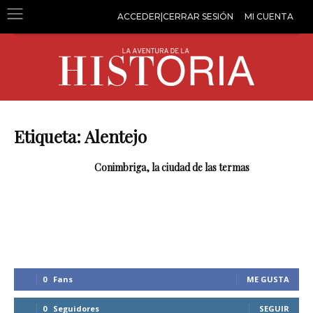
ACCEDER|CERRAR SESIÓN
MI CUENTA
Etiqueta: Alentejo
Conimbriga, la ciudad de las termas
0
Fans
ME GUSTA
0
Seguidores
SEGUIR