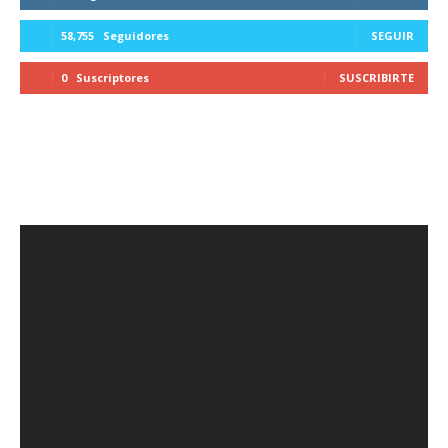
58,755
Seguidores
SEGUIR
0
Suscriptores
SUSCRIBIRTE