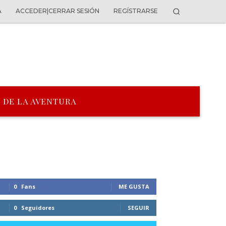
A
ACCEDER|CERRAR SESIÓN
REGÍSTRARSE
 DE LA AVENTURA
0
Fans
ME GUSTA
0
Seguidores
SEGUIR