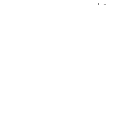
Las...