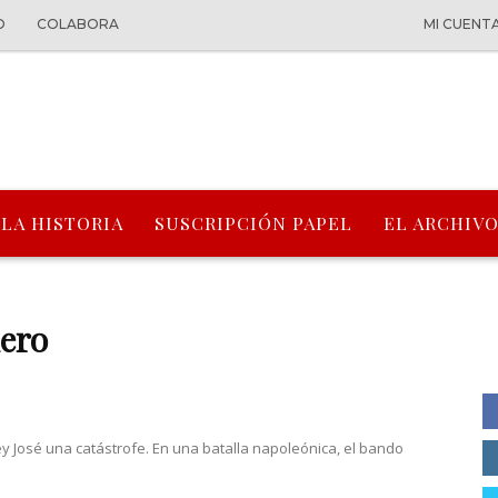
O
COLABORA
MI CUENT
 LA HISTORIA
SUSCRIPCIÓN PAPEL
EL ARCHIVO
uero
rey José una catástrofe. En una batalla napoleónica, el bando