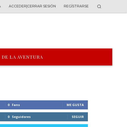
A
ACCEDER|CERRAR SESIÓN
REGÍSTRARSE
 DE LA AVENTURA
0
Fans
ME GUSTA
0
Seguidores
SEGUIR