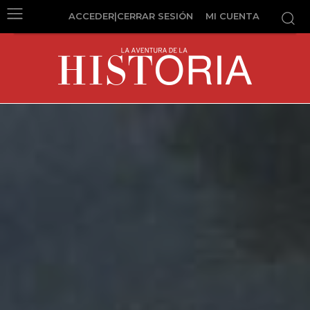
ACCEDER|CERRAR SESIÓN
MI CUENTA