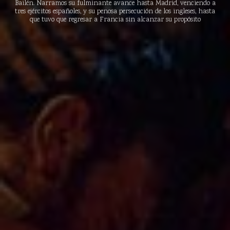
Bailén. Narramos su fulminante avance hasta Madrid, venciendo a
tres ejércitos españoles, y su penosa persecución de los ingleses, hasta
que tuvo que regresar a Francia sin alcanzar su propósito