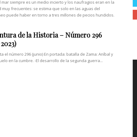
el mar siempre es un medio incierto y los naufragios eran en la
 muy frecuentes: se estima que solo en las aguas del
eo puede haber en torno a tres millones de pecios hundidos.
ntura de la Historia – Número 296
 2023)
ta el número 296 (junio) En portada: batalla de Zama: Aníbal y
uelo en la cumbre. -El desarrollo de la segunda guerra...