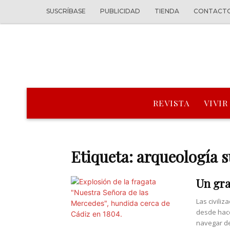
SUSCRÍBASE
PUBLICIDAD
TIENDA
CONTACT
REVISTA
VIVIR
Etiqueta: arqueología 
Un gra
Las civili
desde hace
navegar de