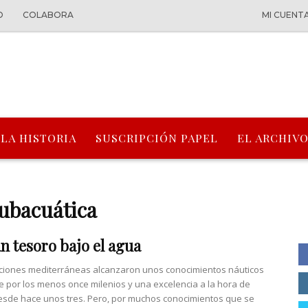
O
COLABORA
MI CUENT
 LA HISTORIA
SUSCRIPCIÓN PAPEL
EL ARCHIVO
subacuática
n tesoro bajo el agua
zaciones mediterráneas alcanzaron unos conocimientos náuticos
 por los menos once milenios y una excelencia a la hora de
sde hace unos tres. Pero, por muchos conocimientos que se