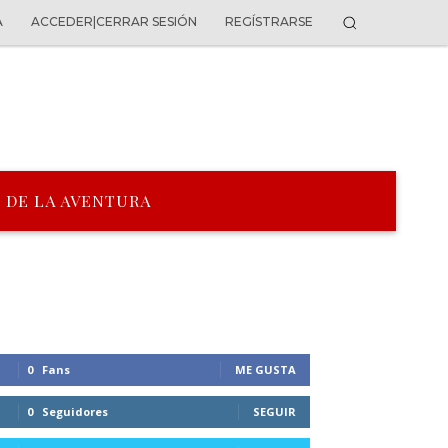
A
ACCEDER|CERRAR SESIÓN
REGÍSTRARSE
 DE LA AVENTURA
0
Fans
ME GUSTA
0
Seguidores
SEGUIR