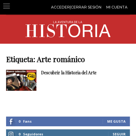
ACCEDER|CERRAR SESIÓN
MI CUENTA
Etiqueta: Arte románico
Descubrir la Historia del Arte
0
Fans
ME GUSTA
0
Seguidores
SEGUIR