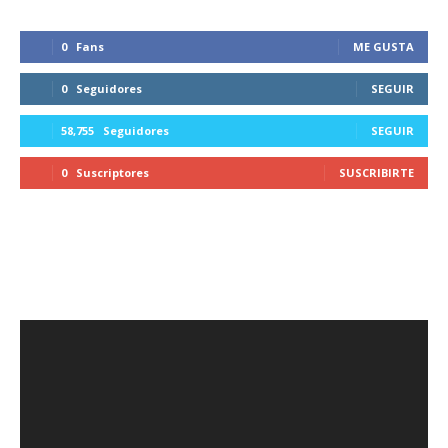
0
Fans
ME GUSTA
0
Seguidores
SEGUIR
58,755
Seguidores
SEGUIR
0
Suscriptores
SUSCRIBIRTE