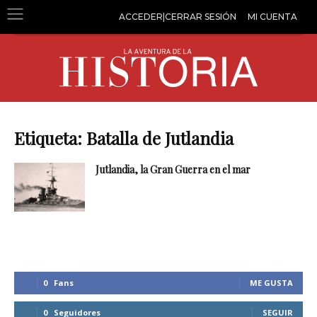
ACCEDER|CERRAR SESIÓN
MI CUENTA
Etiqueta: Batalla de Jutlandia
Jutlandia, la Gran Guerra en el mar
0
Fans
ME GUSTA
0
Seguidores
SEGUIR