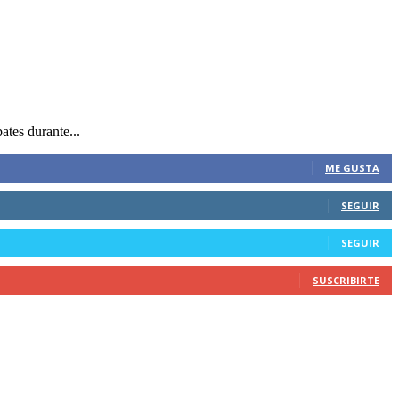
ates durante...
ME GUSTA
SEGUIR
SEGUIR
SUSCRIBIRTE