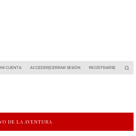
MI CUENTA
ACCEDER|CERRAR SESIÓN
REGÍSTRARSE
VO DE LA AVENTURA