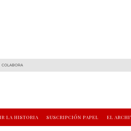
COLABORA
IR LA HISTORIA
SUSCRIPCIÓN PAPEL
EL ARCHI