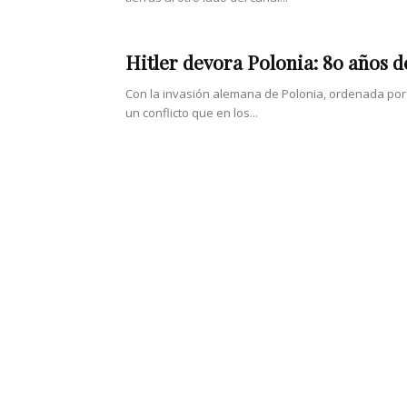
Hitler devora Polonia: 80 años d
Con la invasión alemana de Polonia, ordenada por 
un conflicto que en los...