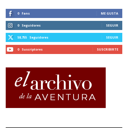
0
Fans
ME GUSTA
0
Seguidores
SEGUIR
58,755
Seguidores
SEGUIR
0
Suscriptores
SUSCRIBIRTE