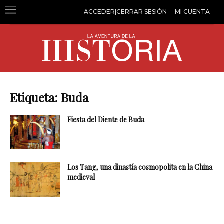
ACCEDER|CERRAR SESIÓN
MI CUENTA
Etiqueta: Buda
Fiesta del Diente de Buda
Los Tang, una dinastía cosmopolita en la China
medieval