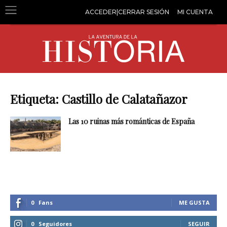
ACCEDER|CERRAR SESIÓN
MI CUENTA
Etiqueta: Castillo de Calatañazor
Las 10 ruinas más románticas de España
0
Fans
ME GUSTA
0
Seguidores
SEGUIR