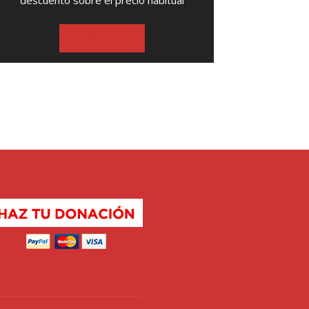
descuento sobre el precio habitual
SUSCRIBASE