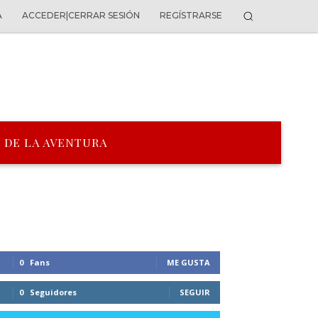
A
ACCEDER|CERRAR SESIÓN
REGÍSTRARSE
 DE LA AVENTURA
0
Fans
ME GUSTA
0
Seguidores
SEGUIR