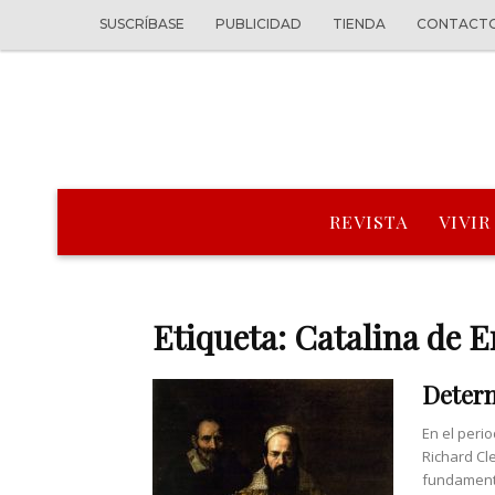
SUSCRÍBASE
PUBLICIDAD
TIENDA
CONTACT
REVISTA
VIVIR
Etiqueta: Catalina de 
Determ
En el peri
Richard Cl
fundamenta