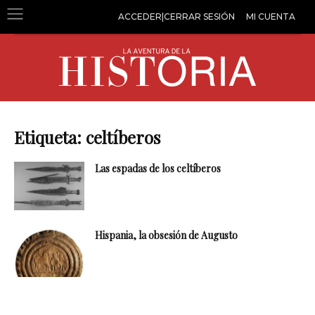
ACCEDER|CERRAR SESIÓN
MI CUENTA
Etiqueta: celtíberos
Las espadas de los celtíberos
Hispania, la obsesión de Augusto