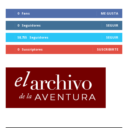
0
Fans
ME GUSTA
0
Seguidores
SEGUIR
58,755
Seguidores
SEGUIR
0
Suscriptores
SUSCRIBIRTE