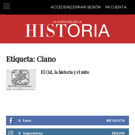
ACCEDER|CERRAR SESIÓN
MI CUENTA
Etiqueta: Ciano
El Cid, la historia y el mito
0
Fans
ME GUSTA
0
Seguidores
SEGUIR