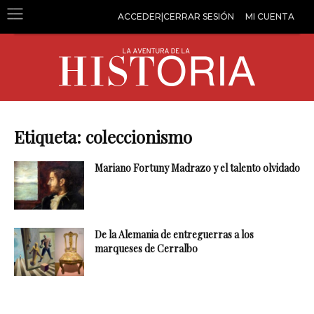
ACCEDER|CERRAR SESIÓN
MI CUENTA
Etiqueta: coleccionismo
Mariano Fortuny Madrazo y el talento olvidado
De la Alemania de entreguerras a los
marqueses de Cerralbo