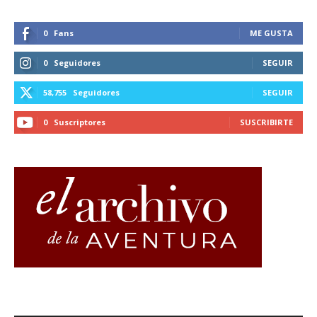
0
Fans
ME GUSTA
0
Seguidores
SEGUIR
58,755
Seguidores
SEGUIR
0
Suscriptores
SUSCRIBIRTE