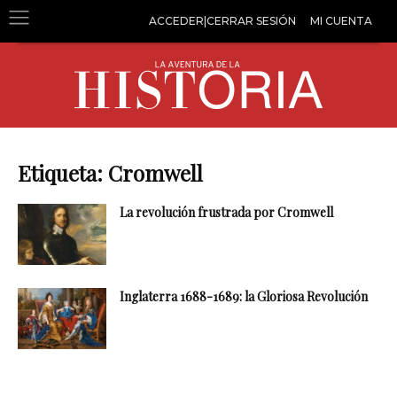
ACCEDER|CERRAR SESIÓN
MI CUENTA
Etiqueta: Cromwell
La revolución frustrada por Cromwell
Inglaterra 1688-1689: la Gloriosa Revolución