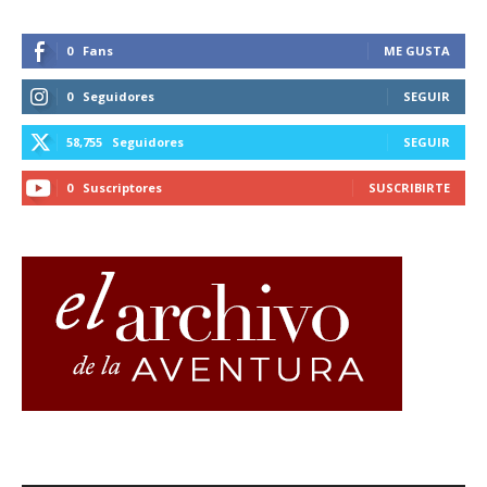
0
Fans
ME GUSTA
0
Seguidores
SEGUIR
58,755
Seguidores
SEGUIR
0
Suscriptores
SUSCRIBIRTE