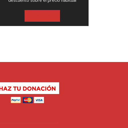
descuento sobre el precio habitual
SUSCRIBASE