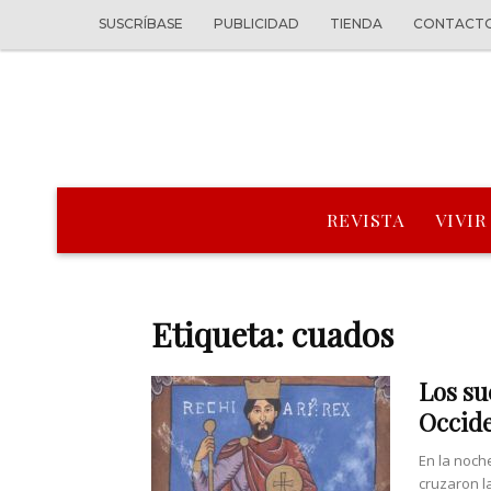
SUSCRÍBASE
PUBLICIDAD
TIENDA
CONTACT
REVISTA
VIVIR
Etiqueta: cuados
Los su
Occid
En la noch
cruzaron l