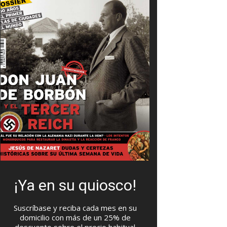
¡Ya en su quiosco!
Suscríbase y reciba cada mes en su
domicilio con más de un 25% de