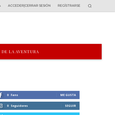
A
ACCEDER|CERRAR SESIÓN
REGÍSTRARSE
 DE LA AVENTURA
0
Fans
ME GUSTA
0
Seguidores
SEGUIR