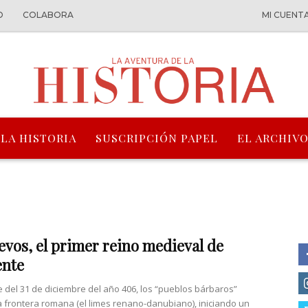
O
COLABORA
MI CUENT
 LA HISTORIA
SUSCRIPCIÓN PAPEL
EL ARCHIVO
evos, el primer reino medieval de
ente
e del 31 de diciembre del año 406, los “pueblos bárbaros”
a frontera romana (el limes renano-danubiano), iniciando un