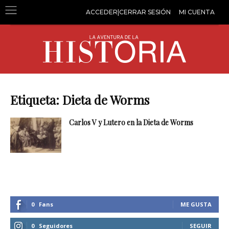
ACCEDER|CERRAR SESIÓN
MI CUENTA
Etiqueta: Dieta de Worms
Carlos V y Lutero en la Dieta de Worms
0
Fans
ME GUSTA
0
Seguidores
SEGUIR