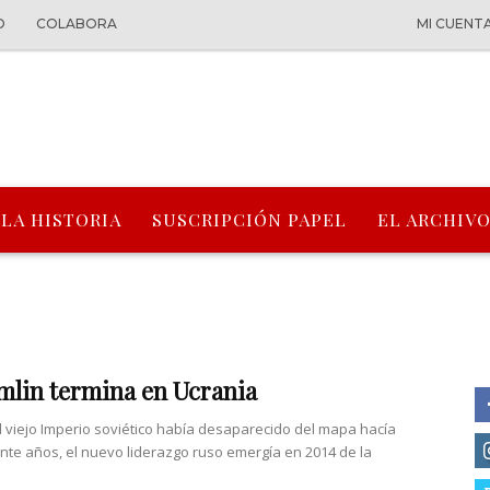
O
COLABORA
MI CUENT
 LA HISTORIA
SUSCRIPCIÓN PAPEL
EL ARCHIVO
mlin termina en Ucrania
l viejo Imperio soviético había desaparecido del mapa hacía
nte años, el nuevo liderazgo ruso emergía en 2014 de la