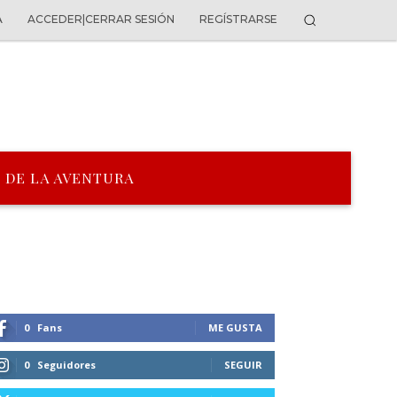
A
ACCEDER|CERRAR SESIÓN
REGÍSTRARSE
 DE LA AVENTURA
0
Fans
ME GUSTA
0
Seguidores
SEGUIR