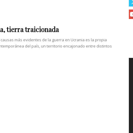
a, tierra traicionada
 causas más evidentes de la guerra en Ucrania es la propia
ontemporánea del país, un territorio encajonado entre distintos