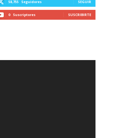
58,755
Seguidores
SEGUIR
0
Suscriptores
SUSCRIBIRTE