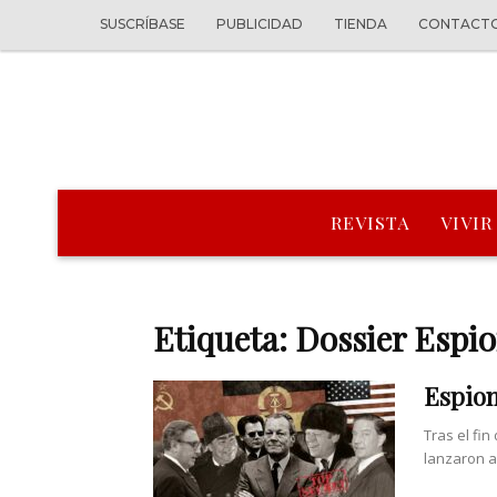
SUSCRÍBASE
PUBLICIDAD
TIENDA
CONTACT
REVISTA
VIVIR
Etiqueta: Dossier Espio
Espion
Tras el fi
lanzaron a