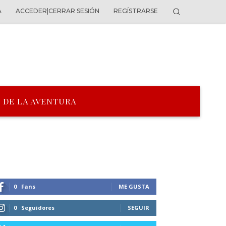
A
ACCEDER|CERRAR SESIÓN
REGÍSTRARSE
 DE LA AVENTURA
0
Fans
ME GUSTA
0
Seguidores
SEGUIR