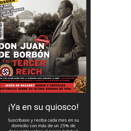
¡Ya en su quiosco!
Suscríbase y reciba cada mes en su
domicilio con más de un 25% de