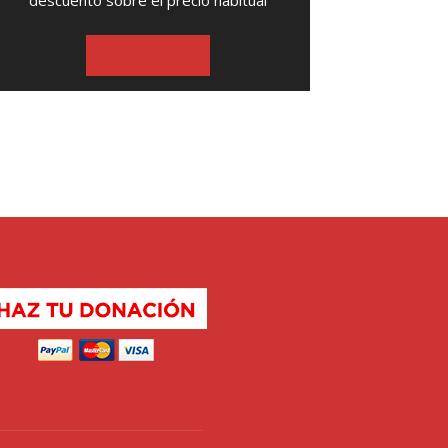
descuento sobre el precio habitual
SUSCRIBASE