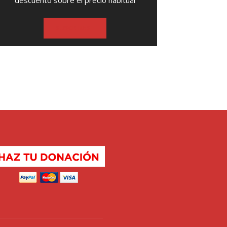
descuento sobre el precio habitual
SUSCRIBASE