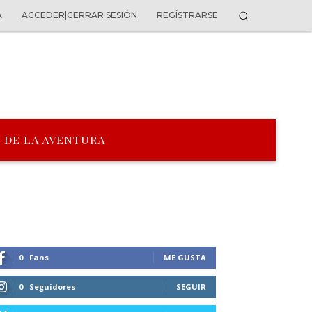
A
ACCEDER|CERRAR SESIÓN
REGÍSTRARSE
 DE LA AVENTURA
0
Fans
ME GUSTA
0
Seguidores
SEGUIR