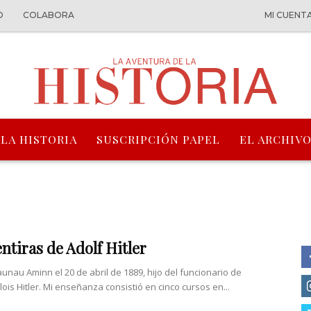
O
COLABORA
MI CUENT
 LA HISTORIA
SUSCRIPCIÓN PAPEL
EL ARCHIVO
ntiras de Adolf Hitler
aunau Aminn el 20 de abril de 1889, hijo del funcionario de
ois Hitler. Mi enseñanza consistió en cinco cursos en...