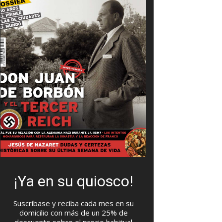
¡Ya en su quiosco!
Suscríbase y reciba cada mes en su
domicilio con más de un 25% de