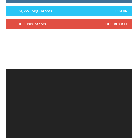
58,755
Seguidores
SEGUIR
0
Suscriptores
SUSCRIBIRTE