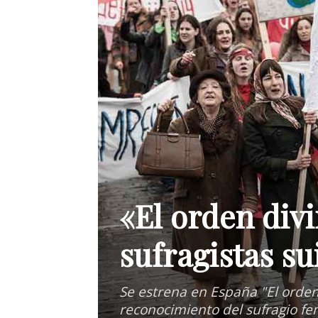
«El orden divi
sufragistas su
Se estrena en España "El orden 
reconocimiento del sufragio fe