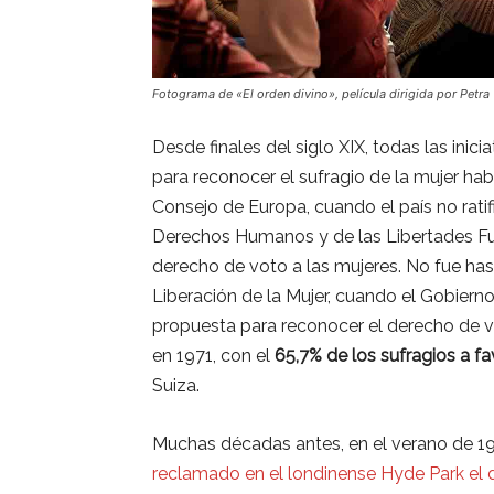
Fotograma de «El orden divino», película dirigida por Petra 
Desde finales del siglo XIX, todas las ini
para reconocer el sufragio de la mujer habí
Consejo de Europa, cuando el país no rati
Derechos Humanos y de las Libertades Fu
derecho de voto a las mujeres. No fue has
Liberación de la Mujer, cuando el Gobiern
propuesta para reconocer el derecho de v
en 1971, con el
65,7% de los sufragios a f
Suiza.
Muchas décadas antes, en el verano de 1
reclamado en el londinense Hyde Park el 