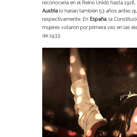
reconocería en el Reino Unido hasta 1918, t
Austria
lo harían también 53 años antes q
respectivamente. En
España
, la Constitu
mujeres votaron por primera vez en las e
de 1933.