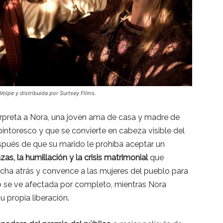
Volpe y distribuida por Surtsey Films.
erpreta a Nora, una joven ama de casa y madre de
intoresco y que se convierte en cabeza visible del
spués de que su marido le prohíba aceptar un
as, la humillación y la crisis matrimonial
que
archa atrás y convence a las mujeres del pueblo para
rio se ve afectada por completo, mientras Nora
 propia liberación.