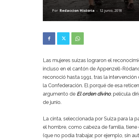
Por
Redaccion Historia
-
12 junio, 2018
Las mujeres suizas lograron el reconocimie
incluso en el cantón de Appenzell-Ródano 
reconoció hasta 1991, tras la intervención d
la Confederación. El porqué de esa reticen
argumento de
El orden divino
, película d
de junio.
La cinta, seleccionada por Suiza para la p
el hombre, como cabeza de familia, tiene 
(que no podía trabajar, por ejemplo, sin a