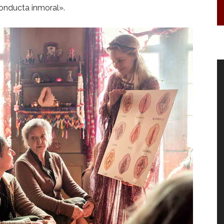
onducta inmoral».