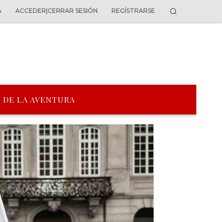
A
ACCEDER|CERRAR SESIÓN
REGÍSTRARSE
 DE LA AVENTURA