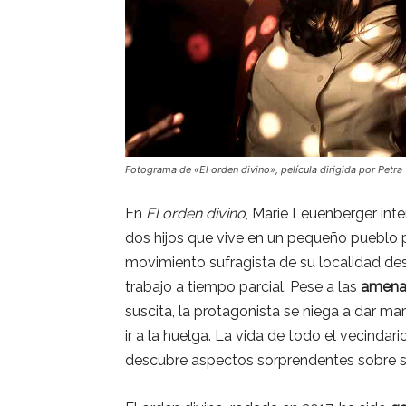
Fotograma de «El orden divino», película dirigida por Petra 
En
El orden divino
, Marie Leuenberger int
dos hijos que vive en un pequeño pueblo p
movimiento sufragista de su localidad de
trabajo a tiempo parcial. Pese a las
amenaz
suscita, la protagonista se niega a dar m
ir a la huelga. La vida de todo el vecinda
descubre aspectos sorprendentes sobre su