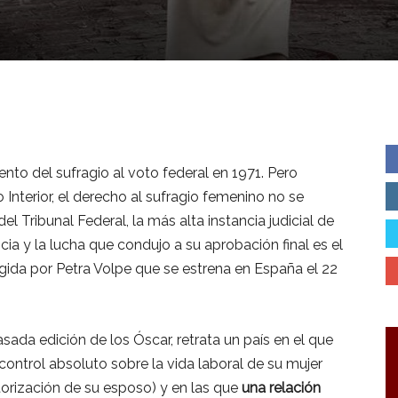
nto del sufragio al voto federal en 1971. Pero
Interior, el derecho al sufragio femenino no se
el Tribunal Federal, la más alta instancia judicial de
cia y la lucha que condujo a su aprobación final es el
irigida por Petra Volpe que se estrena en España el 22
asada edición de los Óscar, retrata un país en el que
control absoluto sobre la vida laboral de su mujer
utorización de su esposo) y en las que
una relación