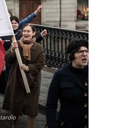
 tardío