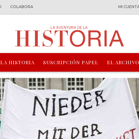
O
COLABORA
MI CUENT
 LA HISTORIA
SUSCRIPCIÓN PAPEL
EL ARCHIVO