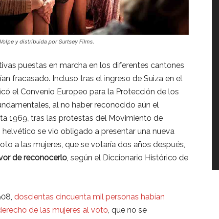
Volpe y distribuida por Surtsey Films.
ciativas puestas en marcha en los diferentes cantones
an fracasado. Incluso tras el ingreso de Suiza en el
ficó el Convenio Europeo para la Protección de los
ndamentales, al no haber reconocido aún el
ta 1969, tras las protestas del Movimiento de
o helvético se vio obligado a presentar una nueva
oto a las mujeres, que se votaría dos años después,
avor de reconocerlo
, según el Diccionario Histórico de
908,
doscientas cincuenta mil personas habían
derecho de las mujeres al voto
, que no se