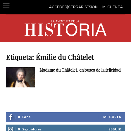
ACCEDER|CERRAR SESIÓN
MI CUENTA
Etiqueta: Émilie du Châtelet
Madame du Châtelet, en busca de la felicidad
0
Fans
ME GUSTA
0
Seguidores
SEGUIR