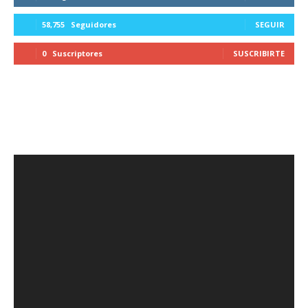
58,755
Seguidores
SEGUIR
0
Suscriptores
SUSCRIBIRTE