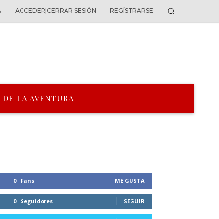
A
ACCEDER|CERRAR SESIÓN
REGÍSTRARSE
 DE LA AVENTURA
0
Fans
ME GUSTA
0
Seguidores
SEGUIR