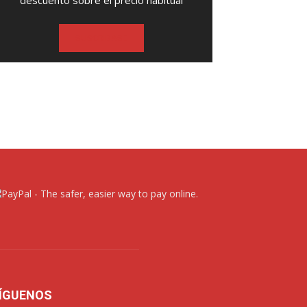
descuento sobre el precio habitual
SUSCRIBASE
ÍGUENOS