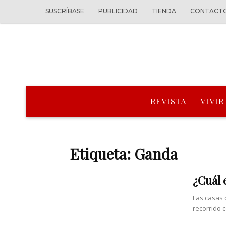
SUSCRÍBASE
PUBLICIDAD
TIENDA
CONTACT
REVISTA
VIVIR
Etiqueta: Ganda
¿Cuál 
Las casas 
recorrido c