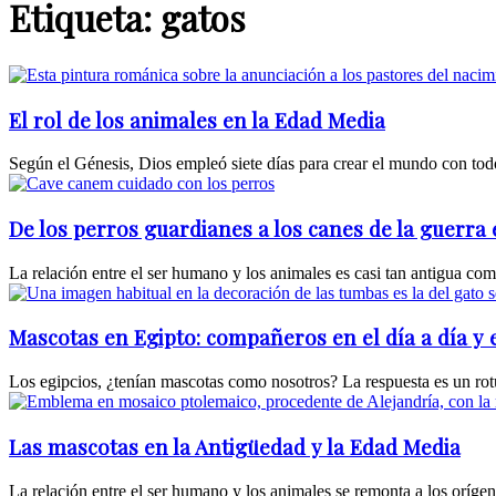
Etiqueta: gatos
El rol de los animales en la Edad Media
Según el Génesis, Dios empleó siete días para crear el mundo con tod
De los perros guardianes a los canes de la guerr
La relación entre el ser humano y los animales es casi tan antigua c
Mascotas en Egipto: compañeros en el día a día y 
Los egipcios, ¿tenían mascotas como nosotros? La respuesta es un rotun
Las mascotas en la Antigüedad y la Edad Media
La relación entre el ser humano y los animales se remonta a los orígen