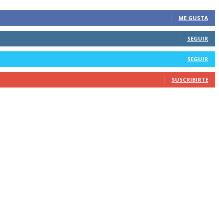
ME GUSTA
SEGUIR
SEGUIR
SUSCRIBIRTE