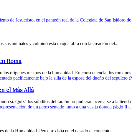
os sus animales y culminó esta magna obra con la creación del...
a en Roma
omo los orígenes mismos de la humanidad. En consecuencia, los romanos.
en el Más Allá
do sí. Quizá los súbditos del faraón no pudieran acercarse a la tienda 
es de la Humanidad. Pero, ¿existía en el pasado el concepto...