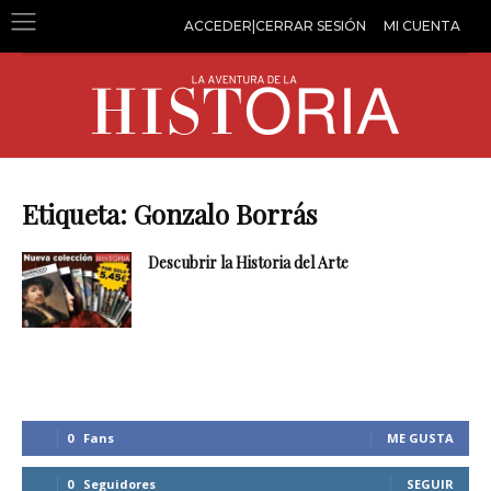
ACCEDER|CERRAR SESIÓN
MI CUENTA
Etiqueta: Gonzalo Borrás
Descubrir la Historia del Arte
0
Fans
ME GUSTA
0
Seguidores
SEGUIR