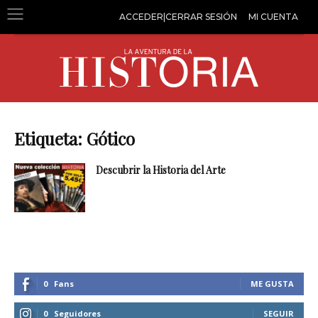
ACCEDER|CERRAR SESIÓN
MI CUENTA
Etiqueta: Gótico
Descubrir la Historia del Arte
0
Fans
ME GUSTA
0
Seguidores
SEGUIR